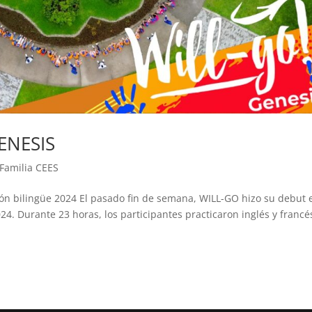
ENESIS
Familia CEES
ión bilingüe 2024 El pasado fin de semana, WILL-GO hizo su debut 
4. Durante 23 horas, los participantes practicaron inglés y francé