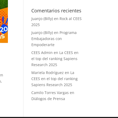
Comentarios recientes
Juanjo (Billy)
en
Rock al CEES
2025
Juanjo (Billy)
en
Programa
Embajadoras con
Empoderarte
CEES Admin
en
La CEES en
el top del ranking Sapiens
Research 2025
Mariela Rodríguez
en
La
en
CEES en el top del ranking
s,
Sapiens Research 2025
Camilo Torres Vargas
en
Diálogos de Prensa