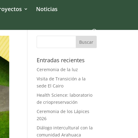
royectos
Noticias
Entradas recientes
Ceremonia de la luz
Visita de Transición a la
sede El Cairo
Health Science: laboratorio
de criopreservación
Ceremonia de los Lápices
2026
Diálogo intercultural con la
comunidad Arahuaca