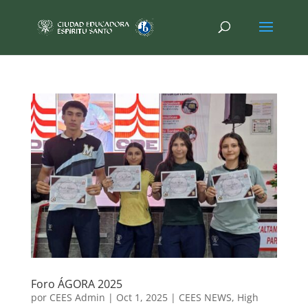
Foro ÁGORA 2025
por
CEES Admin
|
Oct 1, 2025
|
CEES NEWS
,
High