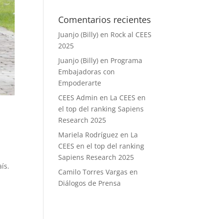
Comentarios recientes
Juanjo (Billy)
en
Rock al CEES
2025
Juanjo (Billy)
en
Programa
Embajadoras con
Empoderarte
CEES Admin
en
La CEES en
el top del ranking Sapiens
Research 2025
Mariela Rodríguez
en
La
CEES en el top del ranking
Sapiens Research 2025
ís.
Camilo Torres Vargas
en
Diálogos de Prensa