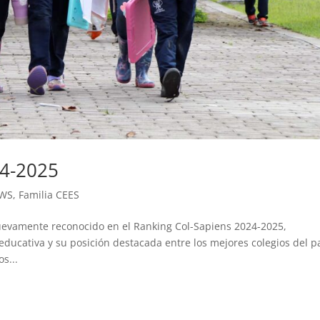
24-2025
EWS
,
Familia CEES
uevamente reconocido en el Ranking Col-Sapiens 2024-2025,
ducativa y su posición destacada entre los mejores colegios del pa
s...