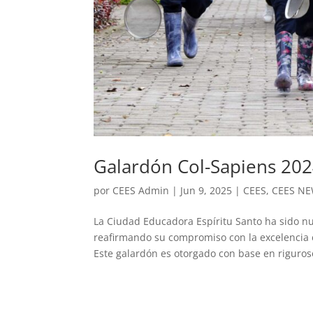
Galardón Col-Sapiens 20
por
CEES Admin
|
Jun 9, 2025
|
CEES
,
CEES N
La Ciudad Educadora Espíritu Santo ha sido n
reafirmando su compromiso con la excelencia e
Este galardón es otorgado con base en riguroso