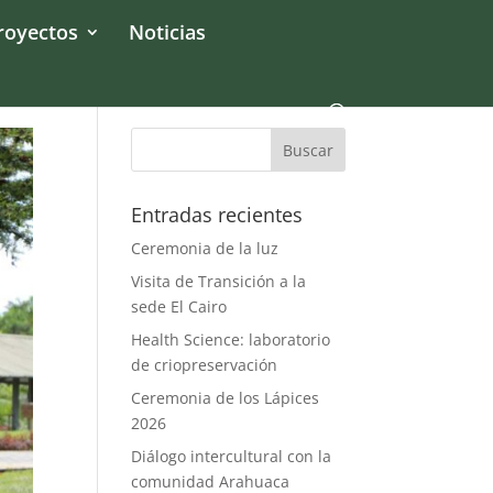
royectos
Noticias
Entradas recientes
Ceremonia de la luz
Visita de Transición a la
sede El Cairo
Health Science: laboratorio
de criopreservación
Ceremonia de los Lápices
2026
Diálogo intercultural con la
comunidad Arahuaca