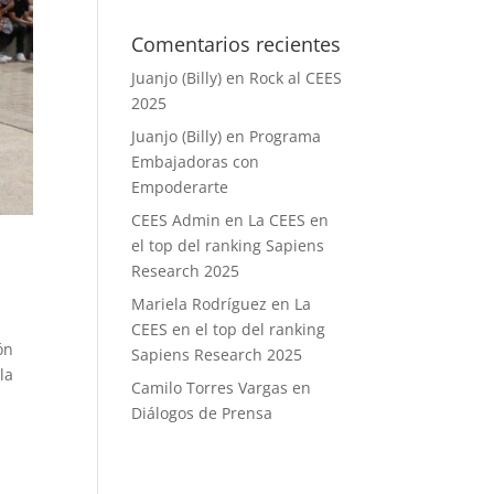
Comentarios recientes
Juanjo (Billy)
en
Rock al CEES
2025
Juanjo (Billy)
en
Programa
Embajadoras con
Empoderarte
CEES Admin
en
La CEES en
el top del ranking Sapiens
Research 2025
Mariela Rodríguez
en
La
CEES en el top del ranking
ón
Sapiens Research 2025
la
Camilo Torres Vargas
en
Diálogos de Prensa