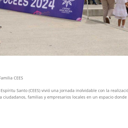
Familia CEES
spíritu Santo (CEES) vivió una jornada inolvidable con la realizaci
a ciudadanos, familias y empresarios locales en un espacio donde 