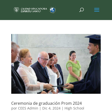
Ceremonia de graduación Prom 2024
por
CEES Admin
|
Dic 4, 2024
|
High School