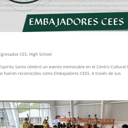
Egresados CES
,
High School
Espíritu Santo celebró un evento memorable en el Centro Cultural 
os fueron reconocidos como Embajadores CEES. A través de sus