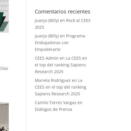
Comentarios recientes
Juanjo (Billy)
en
Rock al CEES
2025
Juanjo (Billy)
en
Programa
Embajadoras con
Empoderarte
CEES Admin
en
La CEES en
el top del ranking Sapiens
Elías
Research 2025
Mariela Rodríguez
en
La
CEES en el top del ranking
Sapiens Research 2025
Camilo Torres Vargas
en
Diálogos de Prensa