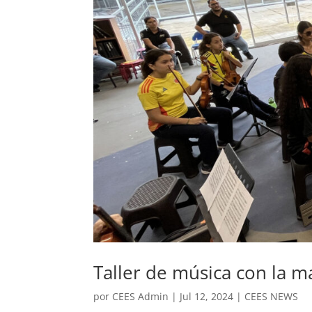
Taller de música con la m
por
CEES Admin
|
Jul 12, 2024
|
CEES NEWS