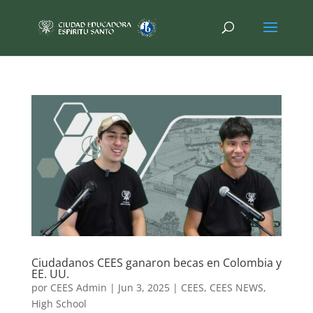
Ciudadanos CEES ganaron becas en Colombia y
EE. UU.
por
CEES Admin
|
Jun 3, 2025
|
CEES
,
CEES NEWS
,
High School