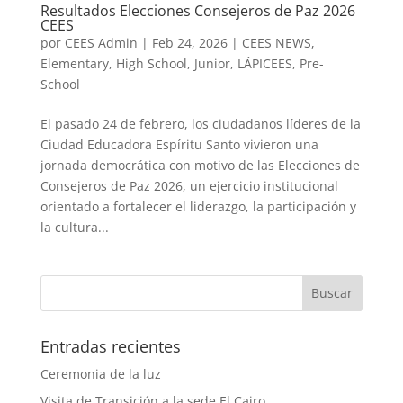
Resultados Elecciones Consejeros de Paz 2026
CEES
por
CEES Admin
|
Feb 24, 2026
|
CEES NEWS
,
Elementary
,
High School
,
Junior
,
LÁPICEES
,
Pre-
School
El pasado 24 de febrero, los ciudadanos líderes de la
Ciudad Educadora Espíritu Santo vivieron una
jornada democrática con motivo de las Elecciones de
Consejeros de Paz 2026, un ejercicio institucional
orientado a fortalecer el liderazgo, la participación y
la cultura...
Entradas recientes
Ceremonia de la luz
Visita de Transición a la sede El Cairo