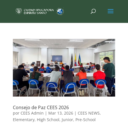
Consejo de Paz CEES 2026
por
CEES Admin
|
Mar 13, 2026
|
CEES NEWS
,
Elementary
,
High School
,
Junior
,
Pre-School