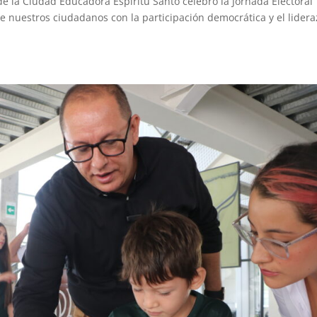
e la Ciudad Educadora Espíritu Santo celebró la Jornada Electoral
 nuestros ciudadanos con la participación democrática y el lider