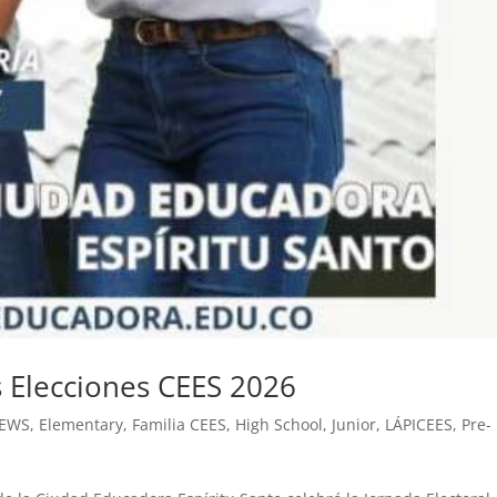
as Elecciones CEES 2026
NEWS
,
Elementary
,
Familia CEES
,
High School
,
Junior
,
LÁPICEES
,
Pre-