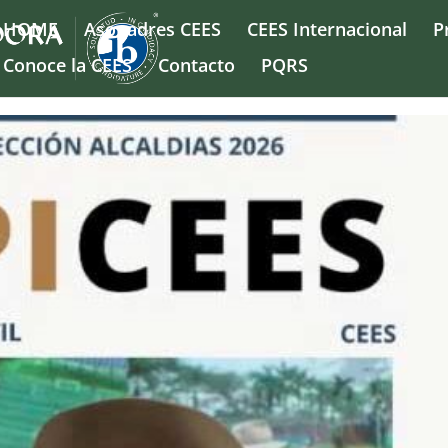
HOME
Asopadres CEES
CEES Internacional
P
Conoce la CEES
Contacto
PQRS