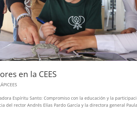
ores en la CEES
LÁPICEES
dora Espíritu Santo: Compromiso con la educación y la participac
ia del rector Andrés Elías Pardo García y la directora general Paul