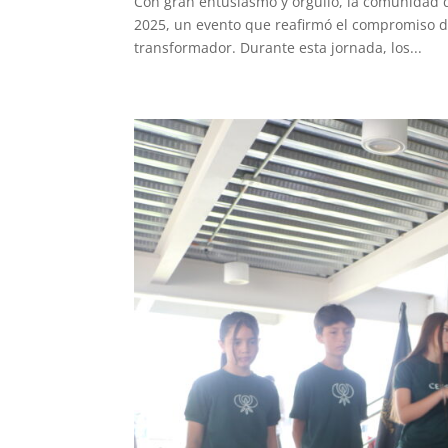
Con gran entusiasmo y orgullo, la comunidad d
2025, un evento que reafirmó el compromiso de
transformador. Durante esta jornada, los...