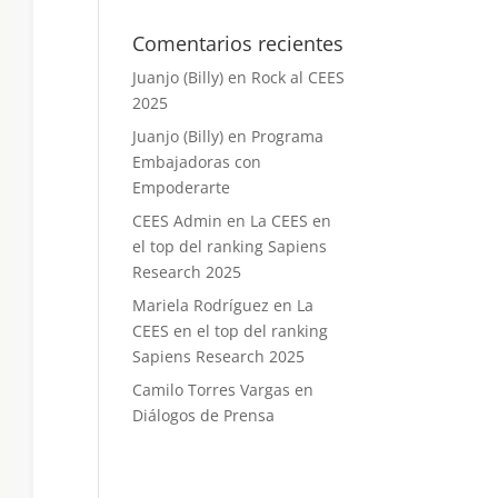
Comentarios recientes
Juanjo (Billy)
en
Rock al CEES
2025
Juanjo (Billy)
en
Programa
Embajadoras con
Empoderarte
CEES Admin
en
La CEES en
el top del ranking Sapiens
Research 2025
Mariela Rodríguez
en
La
CEES en el top del ranking
Sapiens Research 2025
Camilo Torres Vargas
en
Diálogos de Prensa