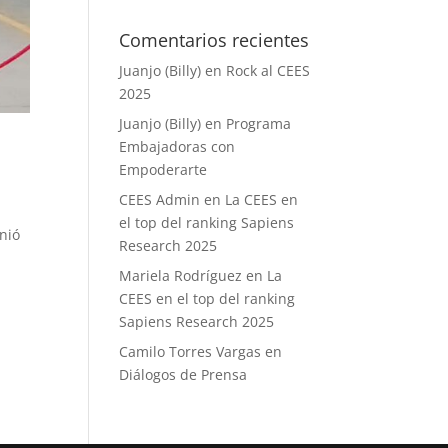
Comentarios recientes
Juanjo (Billy)
en
Rock al CEES
2025
Juanjo (Billy)
en
Programa
Embajadoras con
Empoderarte
CEES Admin
en
La CEES en
el top del ranking Sapiens
unió
Research 2025
Mariela Rodríguez
en
La
CEES en el top del ranking
Sapiens Research 2025
Camilo Torres Vargas
en
Diálogos de Prensa