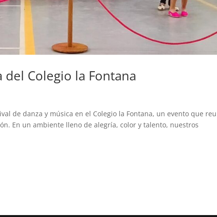
a del Colegio la Fontana
tival de danza y música en el Colegio la Fontana, un evento que re
ón. En un ambiente lleno de alegría, color y talento, nuestros