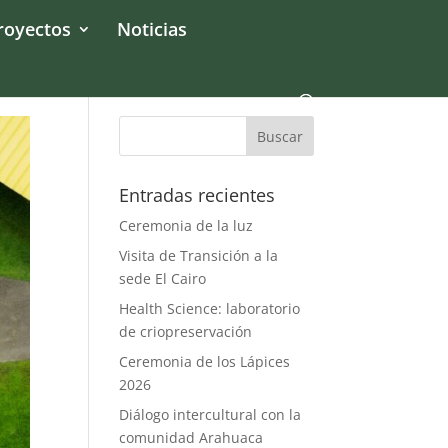
royectos
Noticias
Entradas recientes
Ceremonia de la luz
Visita de Transición a la
sede El Cairo
Health Science: laboratorio
de criopreservación
Ceremonia de los Lápices
2026
Diálogo intercultural con la
comunidad Arahuaca