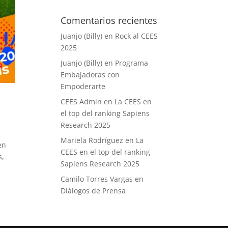
Comentarios recientes
Juanjo (Billy)
en
Rock al CEES
2025
Juanjo (Billy)
en
Programa
Embajadoras con
Empoderarte
CEES Admin
en
La CEES en
el top del ranking Sapiens
Research 2025
Mariela Rodríguez
en
La
en
CEES en el top del ranking
s,
Sapiens Research 2025
Camilo Torres Vargas
en
Diálogos de Prensa