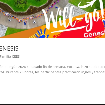
ENESIS
Familia CEES
ión bilingüe 2024 El pasado fin de semana, WILL-GO hizo su debut 
4. Durante 23 horas, los participantes practicaron inglés y francé