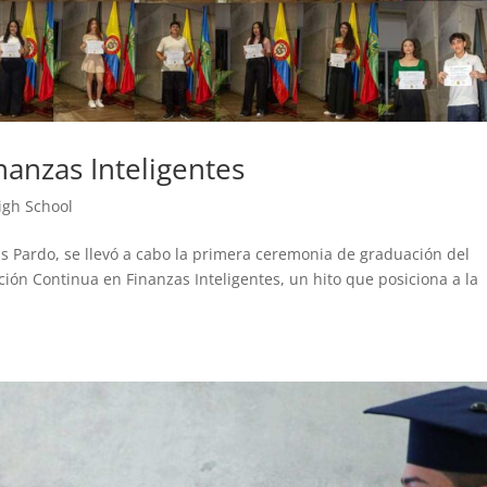
anzas Inteligentes
igh School
ías Pardo, se llevó a cabo la primera ceremonia de graduación del
ión Continua en Finanzas Inteligentes, un hito que posiciona a la