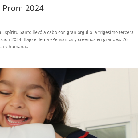
n Prom 2024
Espíritu Santo llevó a cabo con gran orgullo la trigésimo tercera
oción 2024. Bajo el lema «Pensamos y creemos en grande», 76
ca y humana...