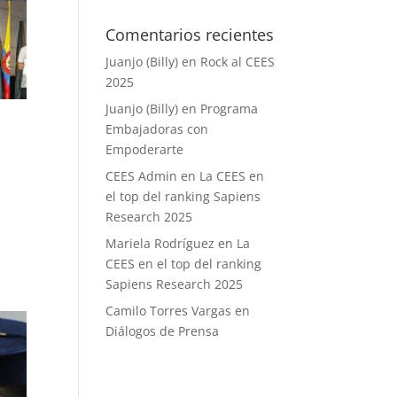
Comentarios recientes
Juanjo (Billy)
en
Rock al CEES
2025
Juanjo (Billy)
en
Programa
Embajadoras con
Empoderarte
CEES Admin
en
La CEES en
el top del ranking Sapiens
Research 2025
Mariela Rodríguez
en
La
CEES en el top del ranking
Sapiens Research 2025
Camilo Torres Vargas
en
Diálogos de Prensa