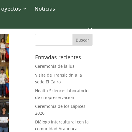
royectos
Noticias
Entradas recientes
Ceremonia de la luz
Visita de Transición a la
sede El Cairo
Health Science: laboratorio
de criopreservación
Ceremonia de los Lápices
2026
Diálogo intercultural con la
comunidad Arahuaca