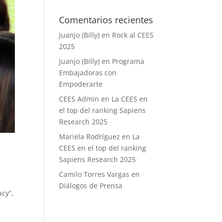
Comentarios recientes
Juanjo (Billy)
en
Rock al CEES
2025
Juanjo (Billy)
en
Programa
Embajadoras con
Empoderarte
CEES Admin
en
La CEES en
el top del ranking Sapiens
Research 2025
Mariela Rodríguez
en
La
CEES en el top del ranking
Sapiens Research 2025
Camilo Torres Vargas
en
Diálogos de Prensa
acy”,