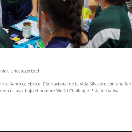
unior
,
Uncategorized
ritu Santo celebró el Día Nacional de la Vida Silvestre con una fer
ado octavo, bajo el nombre World Challenge. Esta iniciativa,