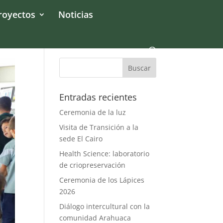
royectos
Noticias
Entradas recientes
Ceremonia de la luz
Visita de Transición a la
sede El Cairo
Health Science: laboratorio
de criopreservación
Ceremonia de los Lápices
2026
Diálogo intercultural con la
comunidad Arahuaca