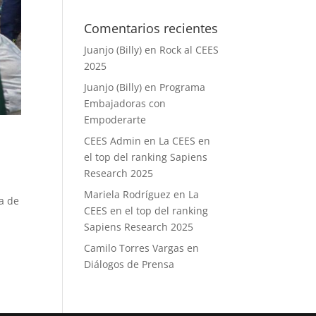
Comentarios recientes
Juanjo (Billy)
en
Rock al CEES
2025
Juanjo (Billy)
en
Programa
Embajadoras con
Empoderarte
CEES Admin
en
La CEES en
el top del ranking Sapiens
Research 2025
Mariela Rodríguez
en
La
ia de
CEES en el top del ranking
Sapiens Research 2025
Camilo Torres Vargas
en
Diálogos de Prensa