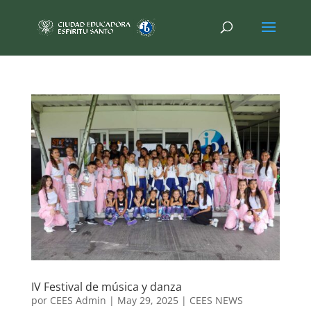
IV Festival de música y danza
por
CEES Admin
|
May 29, 2025
|
CEES NEWS