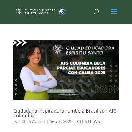
Ciudadana inspiradora rumbo a Brasil con AFS
Colombia
por
CEES Admin
|
Sep 8, 2025
|
CEES NEWS