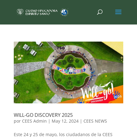
WILL-GO DISCOVERY 2025
por
CEES Admin
|
May 12, 2024
|
CEES NEWS
Este 24 y 25 de mayo, los ciudadanos de la CEES