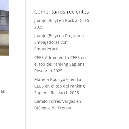
Comentarios recientes
Juanjo (Billy)
en
Rock al CEES
2025
Juanjo (Billy)
en
Programa
Embajadoras con
Empoderarte
CEES Admin
en
La CEES en
el top del ranking Sapiens
Research 2025
Mariela Rodríguez
en
La
CEES en el top del ranking
las
Sapiens Research 2025
Camilo Torres Vargas
en
Diálogos de Prensa