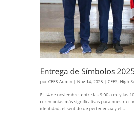
Entrega de Símbolos 202
por
CEES Admin
|
Nov 14, 2025
|
CEES
,
High S
El 14 de noviembre, entre las 9:00 a.m. y las 1
ceremonias más significativas para nuestra co
identidad, el sentido de pertenencia y el...