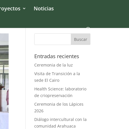
royectos
Noticias
Entradas recientes
Ceremonia de la luz
Visita de Transición a la
sede El Cairo
Health Science: laboratorio
de criopreservación
Ceremonia de los Lápices
2026
Diálogo intercultural con la
comunidad Arahuaca