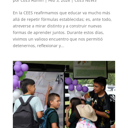
por
CEES Admin
|
Feb 3, 2026
|
CEES NEWS
En la CEES reafirmamos que educar va mucho más
allá de repetir fórmulas establecidas; es, ante todo,
atreverse a mirar distinto y a construir nuevas
formas de aprender juntos. Durante estos días,
vivimos un valioso encuentro que nos permitió
detenernos, reflexionar y...