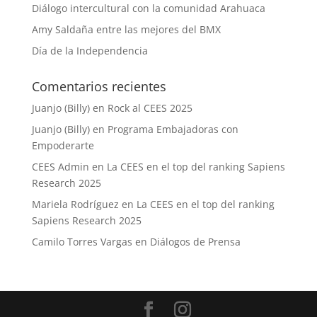
Diálogo intercultural con la comunidad Arahuaca
Amy Saldaña entre las mejores del BMX
Día de la Independencia
Comentarios recientes
Juanjo (Billy)
en
Rock al CEES 2025
Juanjo (Billy)
en
Programa Embajadoras con
Empoderarte
CEES Admin
en
La CEES en el top del ranking Sapiens
Research 2025
Mariela Rodríguez
en
La CEES en el top del ranking
Sapiens Research 2025
Camilo Torres Vargas
en
Diálogos de Prensa