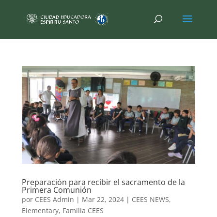
Preparación para recibir el sacramento de la
Primera Comunión
por
CEES Admin
|
Mar 22, 2024
|
CEES NEWS
,
Elementary
,
Familia CEES