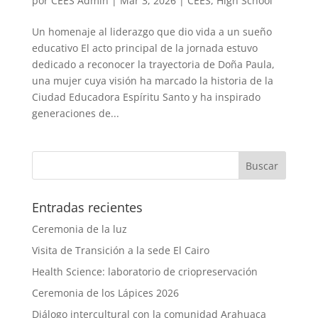
por
CEES Admin
|
Mar 3, 2026
|
CEES
,
High School
Un homenaje al liderazgo que dio vida a un sueño
educativo El acto principal de la jornada estuvo
dedicado a reconocer la trayectoria de Doña Paula,
una mujer cuya visión ha marcado la historia de la
Ciudad Educadora Espíritu Santo y ha inspirado
generaciones de...
Entradas recientes
Ceremonia de la luz
Visita de Transición a la sede El Cairo
Health Science: laboratorio de criopreservación
Ceremonia de los Lápices 2026
Diálogo intercultural con la comunidad Arahuaca