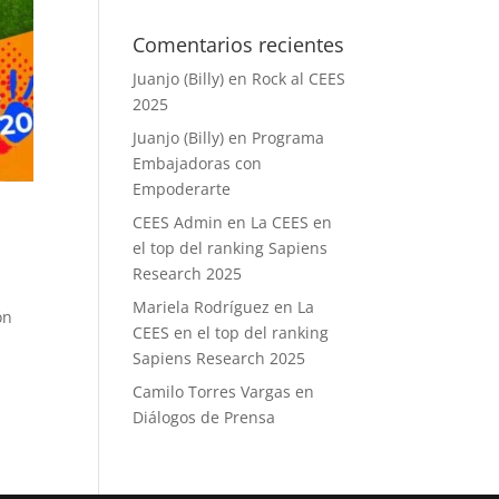
Comentarios recientes
Juanjo (Billy)
en
Rock al CEES
2025
Juanjo (Billy)
en
Programa
Embajadoras con
Empoderarte
CEES Admin
en
La CEES en
el top del ranking Sapiens
Research 2025
Mariela Rodríguez
en
La
ón
CEES en el top del ranking
Sapiens Research 2025
Camilo Torres Vargas
en
Diálogos de Prensa