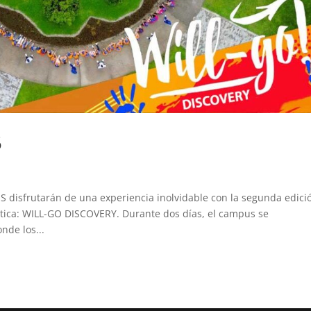
5
ES disfrutarán de una experiencia inolvidable con la segunda edici
stica: WILL-GO DISCOVERY. Durante dos días, el campus se
nde los...