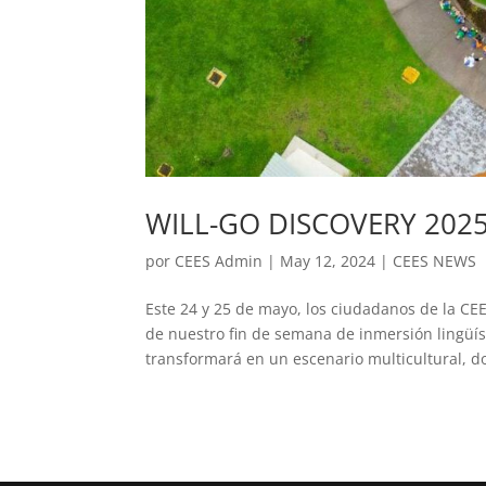
WILL-GO DISCOVERY 202
por
CEES Admin
|
May 12, 2024
|
CEES NEWS
Este 24 y 25 de mayo, los ciudadanos de la CE
de nuestro fin de semana de inmersión lingüí
transformará en un escenario multicultural, do