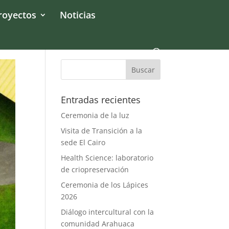
royectos
Noticias
Entradas recientes
Ceremonia de la luz
Visita de Transición a la
sede El Cairo
Health Science: laboratorio
de criopreservación
Ceremonia de los Lápices
2026
Diálogo intercultural con la
comunidad Arahuaca