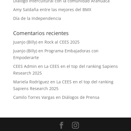
Diálogo intercultural con la comunidad Arahuaca
Amy Saldaña entre las mejores del BMX
Día de la Independencia
Comentarios recientes
Juanjo (Billy)
en
Rock al CEES 2025
Juanjo (Billy)
en
Programa Embajadoras con
Empoderarte
CEES Admin
en
La CEES en el top del ranking Sapiens
Research 2025
Mariela Rodríguez
en
La CEES en el top del ranking
Sapiens Research 2025
Camilo Torres Vargas
en
Diálogos de Prensa