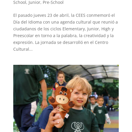
School
,
Junior
,
Pre-School
El pasado jueves 23 de abril, la CEES conmemoró el
Día del Idioma con una agenda cultural que reunió a
ciudadanos de los ciclos Elementary, Junior, High y
Preescolar en torno a la palabra, la creatividad y la
expresión. La jornada se desarrolló en el Centro
Cultural...