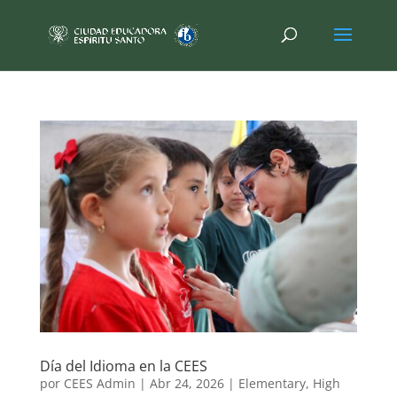
Día del Idioma en la CEES
por
CEES Admin
|
Abr 24, 2026
|
Elementary
,
High