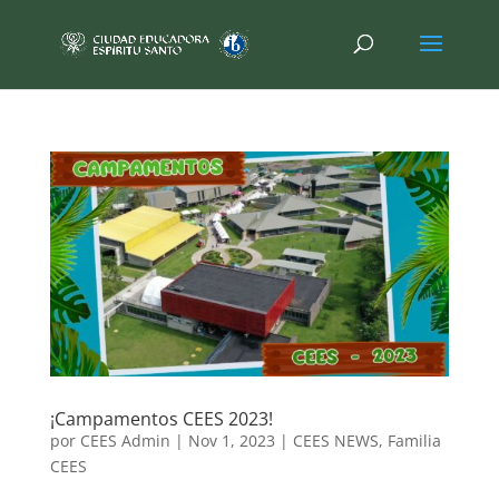
¡Campamentos CEES 2023!
por
CEES Admin
|
Nov 1, 2023
|
CEES NEWS
,
Familia
CEES