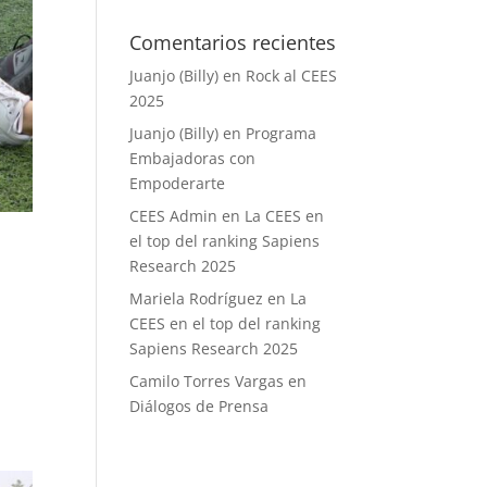
Comentarios recientes
Juanjo (Billy)
en
Rock al CEES
2025
Juanjo (Billy)
en
Programa
Embajadoras con
Empoderarte
CEES Admin
en
La CEES en
el top del ranking Sapiens
Research 2025
Mariela Rodríguez
en
La
CEES en el top del ranking
Sapiens Research 2025
Camilo Torres Vargas
en
Diálogos de Prensa