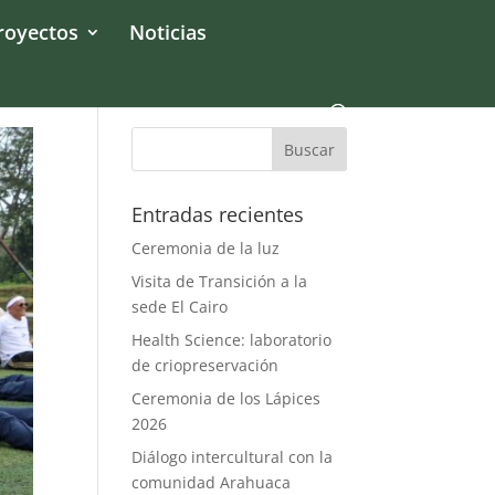
royectos
Noticias
Entradas recientes
Ceremonia de la luz
Visita de Transición a la
sede El Cairo
Health Science: laboratorio
de criopreservación
Ceremonia de los Lápices
2026
Diálogo intercultural con la
comunidad Arahuaca