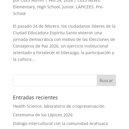
por
CEES Admin
|
Feb 24, 2026
|
CEES NEWS
,
Elementary
,
High School
,
Junior
,
LÁPICEES
,
Pre-
School
El pasado 24 de febrero, los ciudadanos líderes de la
Ciudad Educadora Espíritu Santo vivieron una
jornada democrática con motivo de las Elecciones de
Consejeros de Paz 2026, un ejercicio institucional
orientado a fortalecer el liderazgo, la participación y
la cultura...
Entradas recientes
Health Science: laboratorio de criopreservación
Ceremonia de los Lápices 2026
Diálogo intercultural con la comunidad Arahuaca