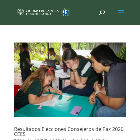
Resultados Elecciones Consejeros de Paz 2026
CEES