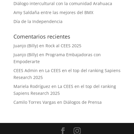
Diálogo intercultural con la comunidad Arahuaca
Amy Saldaña entre las mejores del BMX
Día de la Independencia
Comentarios recientes
Juanjo (Billy)
en
Rock al CEES 2025
Juanjo (Billy)
en
Programa Embajadoras con
Empoderarte
CEES Admin
en
La CEES en el top del ranking Sapiens
Research 2025
Mariela Rodríguez
en
La CEES en el top del ranking
Sapiens Research 2025
Camilo Torres Vargas
en
Diálogos de Prensa