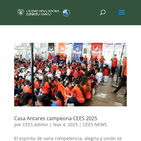
Casa Antares campeona CEES 2025
por
CEES Admin
|
Nov 4, 2025
|
CEES NEWS
El espíritu de sana competencia, alegría y unión se