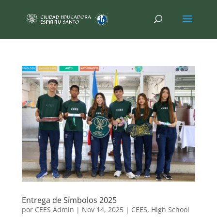
Entrega de Símbolos 2025
por
CEES Admin
|
Nov 14, 2025
|
CEES
,
High School