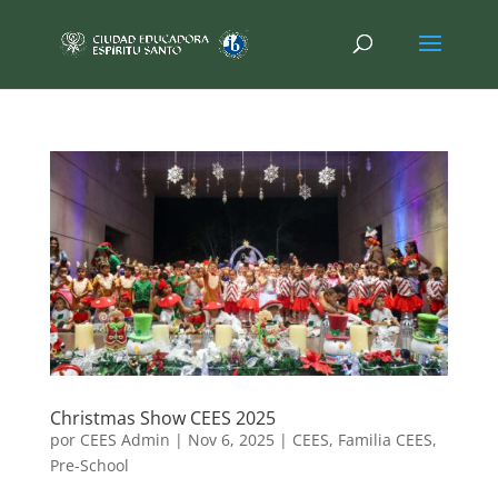
Christmas Show CEES 2025
por
CEES Admin
|
Nov 6, 2025
|
CEES
,
Familia CEES
,
Pre-School