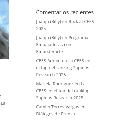
Comentarios recientes
Juanjo (Billy)
en
Rock al CEES
2025
Juanjo (Billy)
en
Programa
Embajadoras con
Empoderarte
CEES Admin
en
La CEES en
el top del ranking Sapiens
Research 2025
Mariela Rodríguez
en
La
CEES en el top del ranking
n
Sapiens Research 2025
 La
Camilo Torres Vargas
en
Diálogos de Prensa