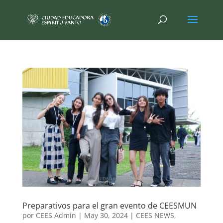
Preparativos para el gran evento de CEESMUN
por
CEES Admin
|
May 30, 2024
|
CEES NEWS
,