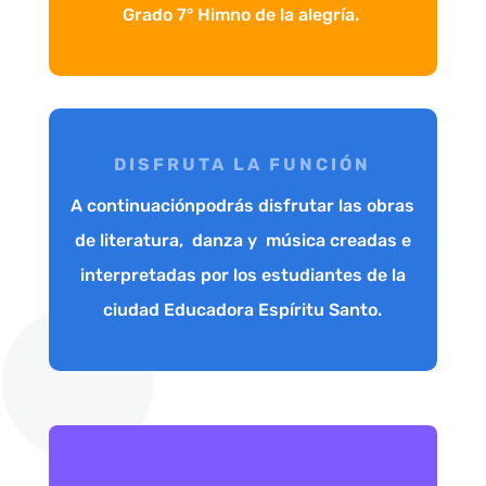
Grado 7° Himno de la alegría.
DISFRUTA LA FUNCIÓN
A continuaciónpodrás disfrutar las obras
de literatura, danza y música creadas e
interpretadas por los estudiantes de la
ciudad Educadora Espíritu Santo.