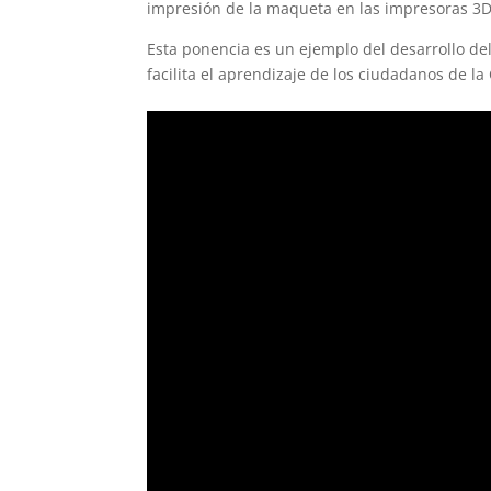
impresión de la maqueta en las impresoras 3D
Esta ponencia es un ejemplo del desarrollo d
facilita el aprendizaje de los ciudadanos de l