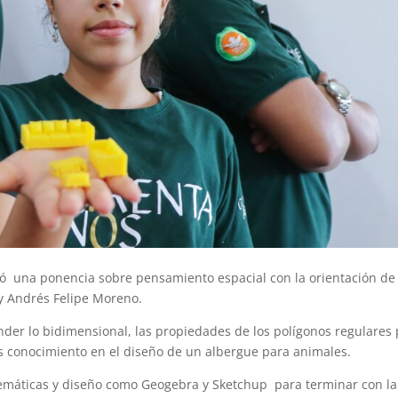
zó una ponencia sobre pensamiento espacial con la orientación de 
y Andrés Felipe Moreno.
nder lo bidimensional, las propiedades de los polígonos regulares
s conocimiento en el diseño de un albergue para animales.
temáticas y diseño como Geogebra y Sketchup para terminar con la