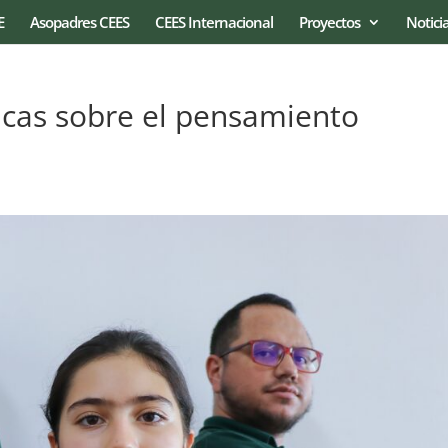
E
Asopadres CEES
CEES Internacional
Proyectos
Notici
cas sobre el pensamiento