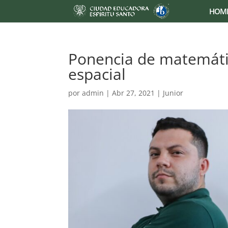
HOM
Ponencia de matemáti
espacial
por
admin
|
Abr 27, 2021
|
Junior