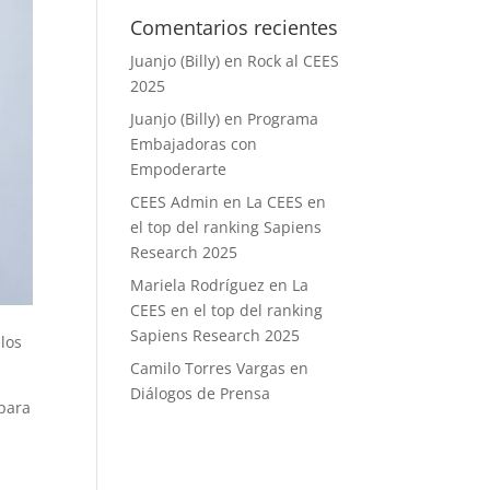
Comentarios recientes
Juanjo (Billy)
en
Rock al CEES
2025
Juanjo (Billy)
en
Programa
Embajadoras con
Empoderarte
CEES Admin
en
La CEES en
el top del ranking Sapiens
Research 2025
Mariela Rodríguez
en
La
CEES en el top del ranking
Sapiens Research 2025
los
Camilo Torres Vargas
en
Diálogos de Prensa
 para