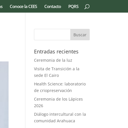
as
Conoce la CEES
Contacto
PQRS
Entradas recientes
Ceremonia de la luz
Visita de Transición a la
sede El Cairo
Health Science: laboratorio
de criopreservación
Ceremonia de los Lápices
2026
Diálogo intercultural con la
comunidad Arahuaca