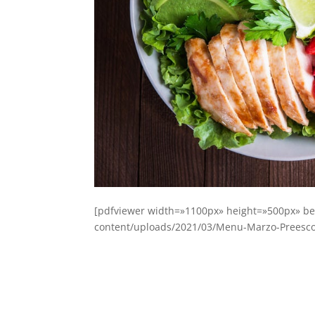
[pdfviewer width=»1100px» height=»500px» be
content/uploads/2021/03/Menu-Marzo-Preescol