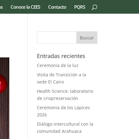
as
Conoce la CEES
Contacto
PQRS
Entradas recientes
Ceremonia de la luz
Visita de Transición a la
sede El Cairo
Health Science: laboratorio
de criopreservación
Ceremonia de los Lápices
2026
Diálogo intercultural con la
comunidad Arahuaca