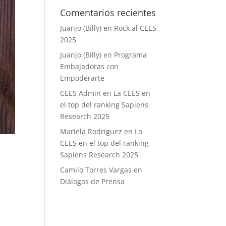
Comentarios recientes
Juanjo (Billy)
en
Rock al CEES
2025
Juanjo (Billy)
en
Programa
Embajadoras con
Empoderarte
CEES Admin
en
La CEES en
el top del ranking Sapiens
Research 2025
Mariela Rodríguez
en
La
CEES en el top del ranking
Sapiens Research 2025
Camilo Torres Vargas
en
Diálogos de Prensa