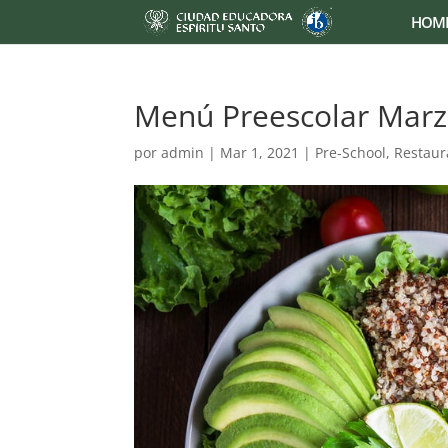
HOM
Menú Preescolar Mar
por
admin
|
Mar 1, 2021
|
Pre-School
,
Restaur