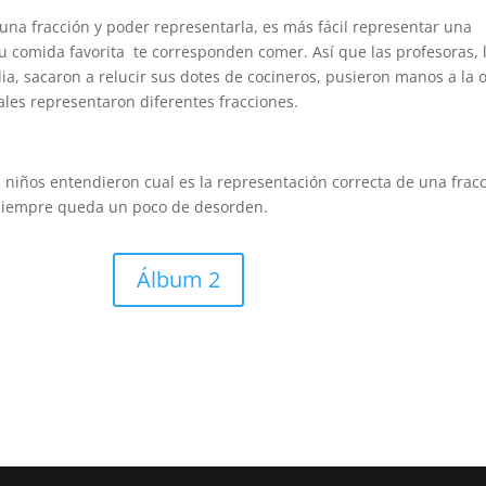
na fracción y poder representarla, es más fácil representar una
 comida favorita te corresponden comer. Así que las profesoras, 
ia, sacaron a relucir sus dotes de cocineros, pusieron manos a la 
uales representaron diferentes fracciones.
s niños entendieron cual es la representación correcta de una frac
 siempre queda un poco de desorden.
Álbum 2