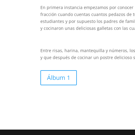
En primera instancia empezamos por conocer u
fracción cuando cuentas cuantos pedazos de tu
estudiantes y por supuesto los padres de famil
y cocinaron unas deliciosas galletas con las c
Entre risas, harina, mantequilla y números, lo
y que después de cocinar un postre delicioso
Álbum 1