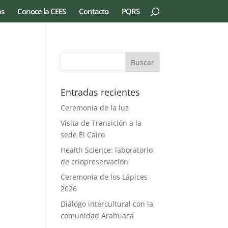
as
Conoce la CEES
Contacto
PQRS
Entradas recientes
Ceremonia de la luz
Visita de Transición a la
sede El Cairo
Health Science: laboratorio
de criopreservación
Ceremonia de los Lápices
2026
Diálogo intercultural con la
comunidad Arahuaca