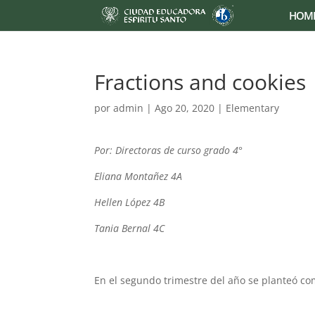
HOM
Fractions and cookies
por
admin
|
Ago 20, 2020
|
Elementary
Por: Directoras de curso grado 4°
Eliana Montañez 4A
Hellen López 4B
Tania Bernal 4C
En el segundo trimestre del año se planteó co