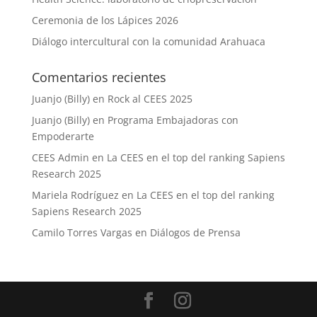
Ceremonia de los Lápices 2026
Diálogo intercultural con la comunidad Arahuaca
Comentarios recientes
Juanjo (Billy)
en
Rock al CEES 2025
Juanjo (Billy)
en
Programa Embajadoras con
Empoderarte
CEES Admin
en
La CEES en el top del ranking Sapiens
Research 2025
Mariela Rodríguez
en
La CEES en el top del ranking
Sapiens Research 2025
Camilo Torres Vargas
en
Diálogos de Prensa