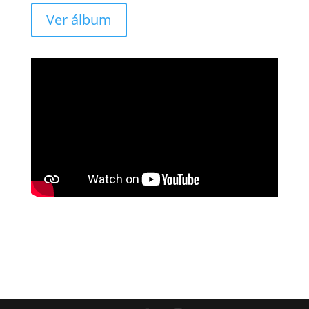
Ver álbum