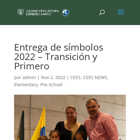
Entrega de símbolos
2022 – Transición y
Primero
por
admin
|
Nov 2, 2022
|
CEES
,
CEES NEWS
,
Elementary
,
Pre-School