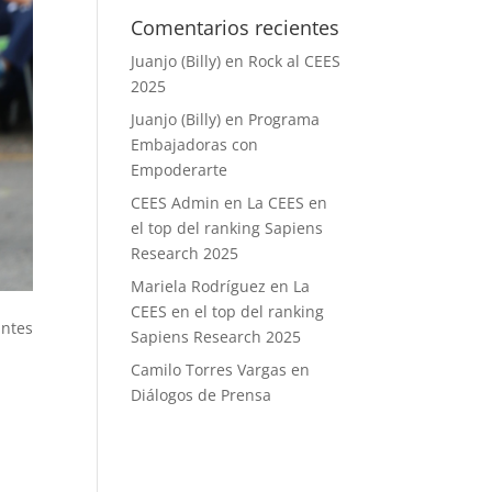
Comentarios recientes
Juanjo (Billy)
en
Rock al CEES
2025
Juanjo (Billy)
en
Programa
Embajadoras con
Empoderarte
CEES Admin
en
La CEES en
el top del ranking Sapiens
Research 2025
Mariela Rodríguez
en
La
CEES en el top del ranking
antes
Sapiens Research 2025
Camilo Torres Vargas
en
Diálogos de Prensa