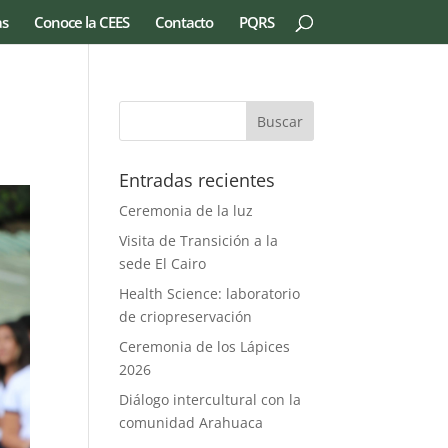
as
Conoce la CEES
Contacto
PQRS
Entradas recientes
Ceremonia de la luz
Visita de Transición a la
sede El Cairo
Health Science: laboratorio
de criopreservación
Ceremonia de los Lápices
2026
Diálogo intercultural con la
comunidad Arahuaca