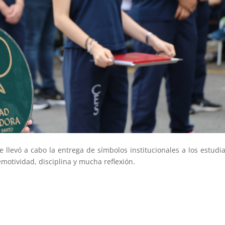
e llevó a cabo la entrega de símbolos institucionales a los estudi
motividad, disciplina y mucha reflexión.