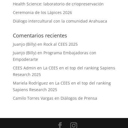
Health Science: laboratorio de criopreservación
Ceremonia de los Lápices 2026
Diálogo intercultural con la comunidad Arahuaca
Comentarios recientes
Juanjo (Billy)
en
Rock al CEES 2025
Juanjo (Billy)
en
Programa Embajadoras con
Empoderarte
CEES Admin
en
La CEES en el top del ranking Sapiens
Research 2025
Mariela Rodríguez
en
La CEES en el top del ranking
Sapiens Research 2025
Camilo Torres Vargas
en
Diálogos de Prensa