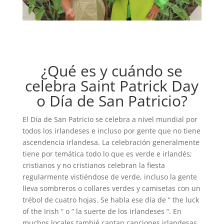
¿Qué es y cuándo se
celebra Saint Patrick Day
o Día de San Patricio?
El Día de San Patricio se celebra a nivel mundial por
todos los irlandeses e incluso por gente que no tiene
ascendencia irlandesa. La celebración generalmente
tiene por temática todo lo que es verde e irlandés;
cristianos y no cristianos celebran la fiesta
regularmente vistiéndose de verde, incluso la gente
lleva sombreros o collares verdes y camisetas con un
trébol de cuatro hojas. Se habla ese día de “ the luck
of the Irish “ o “ la suerte de los irlandeses “. En
muchos locales tambié cantan canciones irlandesas,