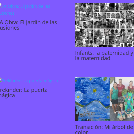
A Obra: El jardín de las
lusiones
Infants: la paternidad y
la maternidad
rekinder: La puerta
ágica
Transición: Mi árbol de
color