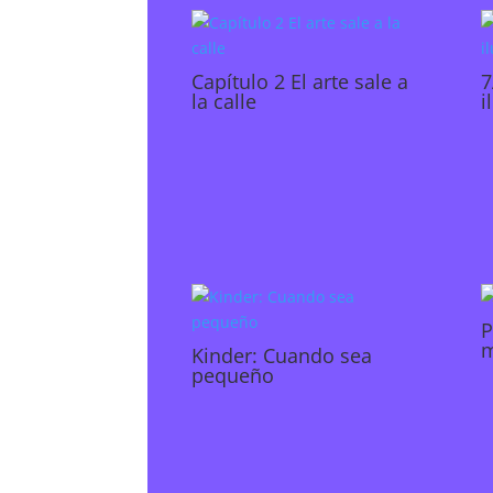
Capítulo 2 El arte sale a
7
la calle
i
P
m
Kinder: Cuando sea
pequeño