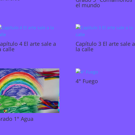
el mundo
apítulo 4 El arte sale a
Capítulo 3 El arte sale 
a calle
la calle
4° Fuego
rado 1° Agua