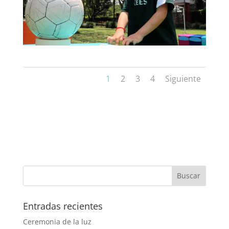
1
2
3
4
Siguiente
Entradas recientes
Ceremonia de la luz