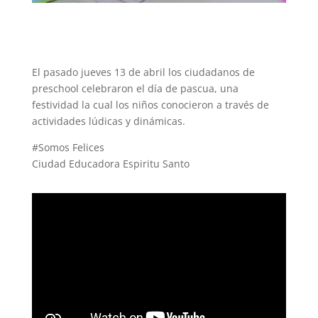
El pasado jueves 13 de abril los ciudadanos de
preschool celebraron el día de pascua, una
festividad la cual los niños conocieron a través de
actividades lúdicas y dinámicas.
#Somos Felices
Ciudad Educadora Espiritu Santo