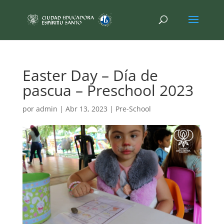
Easter Day – Día de
pascua – Preschool 2023
por
admin
|
Abr 13, 2023
|
Pre-School