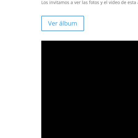
Los invitamos a ver las fotos y el video de est
Ver álbum