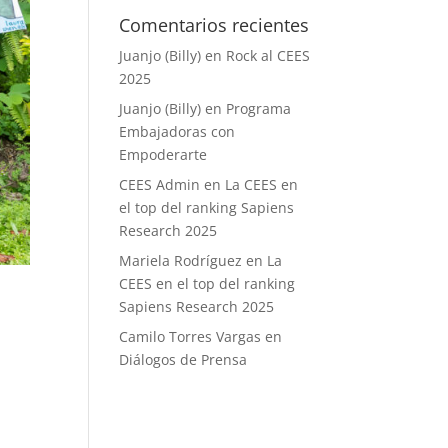
Comentarios recientes
Juanjo (Billy)
en
Rock al CEES
2025
Juanjo (Billy)
en
Programa
Embajadoras con
Empoderarte
CEES Admin
en
La CEES en
el top del ranking Sapiens
Research 2025
Mariela Rodríguez
en
La
CEES en el top del ranking
Sapiens Research 2025
Camilo Torres Vargas
en
Diálogos de Prensa