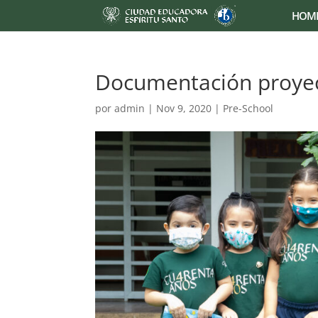
HOM
Documentación proyec
por
admin
|
Nov 9, 2020
|
Pre-School