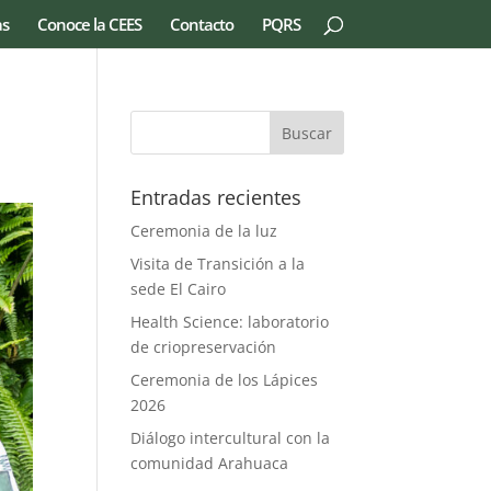
as
Conoce la CEES
Contacto
PQRS
Entradas recientes
Ceremonia de la luz
Visita de Transición a la
sede El Cairo
Health Science: laboratorio
de criopreservación
Ceremonia de los Lápices
2026
Diálogo intercultural con la
comunidad Arahuaca