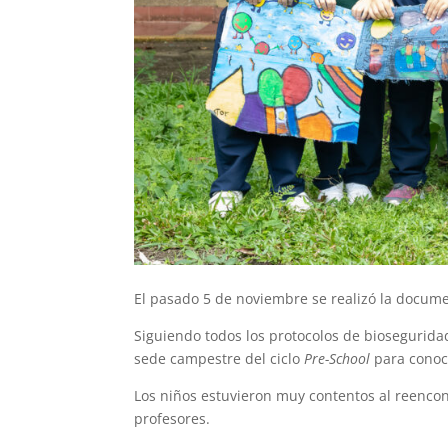
El pasado 5 de noviembre se realizó la docume
Siguiendo todos los protocolos de biosegurida
sede campestre del ciclo
Pre-School
para conoce
Los niños estuvieron muy contentos al reenco
profesores.