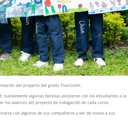
ntación del proyecto del grado Trancisión.
d, nuevamente algunas familias asistieron con los estudiantes a la
r los avances del proyecto de indagación de cada curso.
ntrarse con algunos de sus compañeros y ver de nuevo a sus