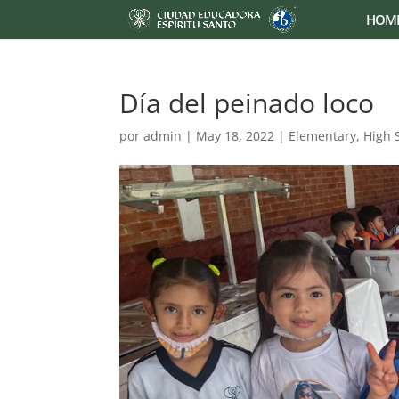
HOM
Día del peinado loco
por
admin
|
May 18, 2022
|
Elementary
,
High 