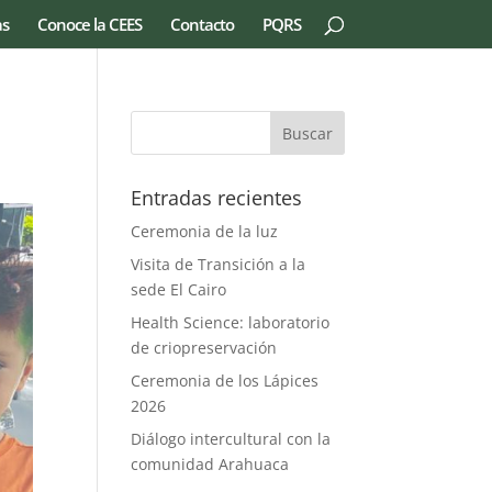
as
Conoce la CEES
Contacto
PQRS
Entradas recientes
Ceremonia de la luz
Visita de Transición a la
sede El Cairo
Health Science: laboratorio
de criopreservación
Ceremonia de los Lápices
2026
Diálogo intercultural con la
comunidad Arahuaca