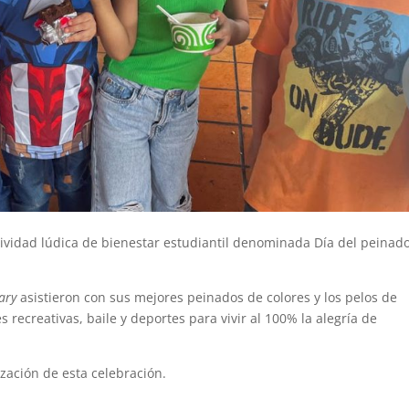
ividad lúdica de bienestar estudiantil denominada Día del peinad
ary
asistieron con sus mejores peinados de colores y los pelos de
s recreativas, baile y deportes para vivir al 100% la alegría de
ización de esta celebración.