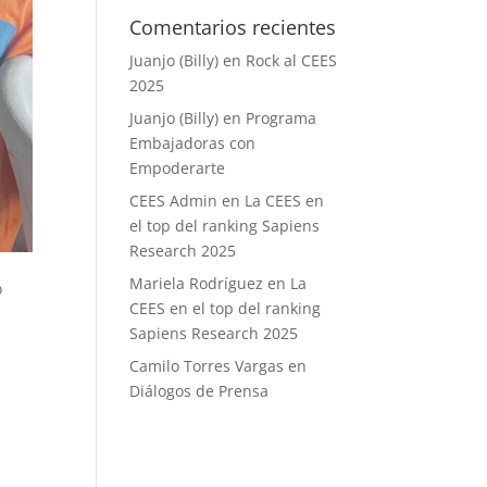
Comentarios recientes
Juanjo (Billy)
en
Rock al CEES
2025
Juanjo (Billy)
en
Programa
Embajadoras con
Empoderarte
CEES Admin
en
La CEES en
el top del ranking Sapiens
Research 2025
Mariela Rodríguez
en
La
o
CEES en el top del ranking
Sapiens Research 2025
Camilo Torres Vargas
en
Diálogos de Prensa