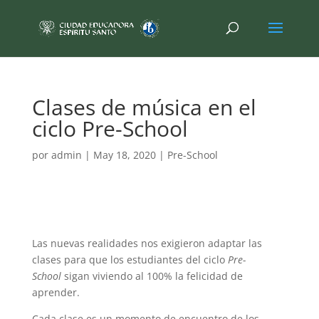
Clases de música en el
ciclo Pre-School
por
admin
|
May 18, 2020
|
Pre-School
Las nuevas realidades nos exigieron adaptar las
clases para que los estudiantes del ciclo
Pre-
School
sigan viviendo al 100% la felicidad de
aprender.
Cada clase es un momento de encuentro de los