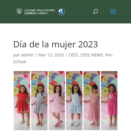
Día de la mujer 2023
por
admin
|
Mar 13, 2023
|
CEES
,
CEES NEWS
,
Pre-
School